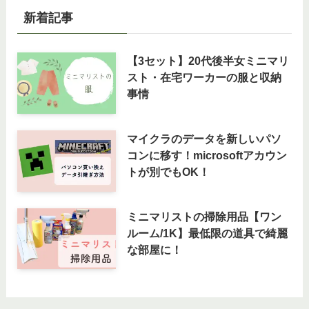
新着記事
【3セット】20代後半女ミニマリ
スト・在宅ワーカーの服と収納
事情
マイクラのデータを新しいパソ
コンに移す！microsoftアカウン
トが別でもOK！
ミニマリストの掃除用品【ワン
ルーム/1K】最低限の道具で綺麗
な部屋に！